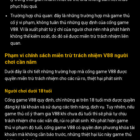
phục hậu quả.
Trường hợp chủ
quan
: đây là những trường hợp mà game thủ
cố ý vi phạm, không tuân thủ những quy định của cổng game
V88. Vì là xuất phát từ ý chí của người chơi nên nhà phát hành
không thể kiểm soát, do đó sẽ được miễn trừ trách nhiệm liên
quan.
Phạm vi chính sách miễn trừ trách nhiệm V88 người
chơi cần nắm
Dưới đây là chi tiết những trường hợp mà cổng game V88 được
quyền miễn trừ trách nhiệm cho các rủi ro, thiệt hại phát sinh:
Người chơi dưới 18 tuổi
Cổng game V88 quy định, chỉ những ai trên 18 tuổi mới được quyền
đăng ký tài khoản và sử dụng các tính năng, dịch vụ. Tuy nhiên, nếu
game thủ cố ý tham gia V88 khi chưa đủ tuổi thì sẽ phải tự chịu
trách nhiệm cho các vấn đề, rủi ro phát sinh. Khi phát hiện game
thủ vi phạm độ tuổi, cổng game V88 có quyền đơn phương khóa tài
khoản mà không cần báo trước, những thiệt hại lúc này game thủ