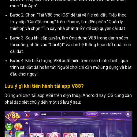
mục “Tải App”.
Bước 2: Chọn “Tải V88 cho iOS” để tải về file cài đặt. Tiếp theo,
truy cập “Cài đặt chung” trên iPhone, tìm đến phần “Quản lý
thiết bị” và chọn “Tin cậy nhà phát triển” để cấp quyền cài đặt.
Bước 3: Sau khi cấp quyền, tìm ứng dụng V88 trong danh sách
tải xuống, nhấn vào “Cài đặt” và chờ hệ thống hoàn tất quá trình
cài đặt.
Bước 4: Khi biểu tượng V88 xuất hiện trên màn hình chính, quá
trình cài đặt đã hoàn tất. Người chơi chỉ cần mở ứng dụng và bắt
đầu chơi ngay!
Lưu ý gì khi tiến hành tải app V88?
Dù người chơi tải app V88 trên điện thoại Android hay IOS cũng cần
phải đặc biệt chú ý đến một số lưu ý sau: