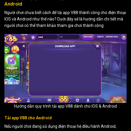
Android
Người chơi chưa biết cách để tải app V88 thành công cho điện thoại
IOS và Android như thế nào? Dưới đây sẽ là hướng dẫn chi tiết mà
người chơi có thể tham khảo tham gia chơi thành công:
Hướng dẫn quy trình tải app V88 dành cho IOS & Android
Tải app V88 cho Android
Nếu người chơi đang sử dụng điện thoại hệ điều hành Android,