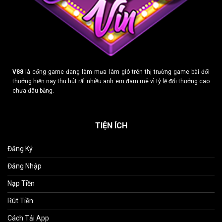
V88
là cổng game đang làm mưa làm gió trên thị trường game bài đổi
thưởng hiện nay thu hút rất nhiều anh em đam mê vì tỷ lệ đổi thưởng cao
chưa đâu bằng.
TIỆN ÍCH
Đăng Ký
Đăng Nhập
Nạp Tiền
Rút Tiền
Cách Tải App