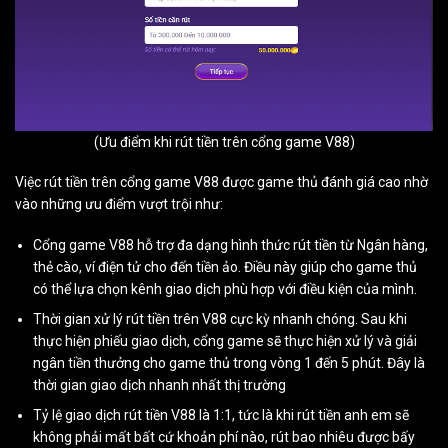
(Ưu điểm khi rút tiền trên cổng game V88)
Việc rút tiền trên cổng game V88 được game thủ đánh giá cao nhờ
vào những ưu điểm vượt trội như:
Cổng game V88 hỗ trợ đa dạng hình thức rút tiền từ Ngân hàng,
thẻ cào, ví điện tử cho đến tiền ảo. Điều này giúp cho game thủ
có thể lựa chọn kênh giao dịch phù hợp với điều kiện của mình.
Thời gian xử lý rút tiền trên V88 cực kỳ nhanh chóng. Sau khi
thực hiện phiếu giao dịch, cổng game sẽ thực hiện xử lý và giải
ngân tiền thưởng cho game thủ trong vòng 1 đến 5 phút. Đây là
thời gian giao dịch nhanh nhất thị trường
Tỷ lệ giao dịch rút tiền V88 là 1:1, tức là khi rút tiền anh em sẽ
không phải mất bất cứ khoản phí nào, rút bao nhiêu được bấy