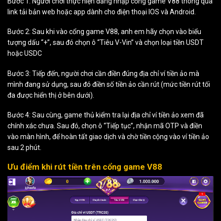
Bước 1: Người chơi thực hiện đăng nhập cổng game V88 thông qua
link tải bản web hoặc app dành cho điện thoại IOS và Android.
Bước 2: Sau khi vào cổng game V88, anh em hãy chọn vào biểu
tượng dấu “+”, sau đó chọn ô “Tiêu V-Vin” và chọn loại tiền USDT
hoặc USDC
Bước 3: Tiếp đến, người chơi cần điền đúng địa chỉ ví tiền ảo mà
mình đang sử dụng, sau đó điền số tiền ảo cần rút (mức tiền rút tối
đa được hiển thị ở bên dưới).
Bước 4: Sau cùng, game thủ kiểm tra lại địa chỉ ví tiền ảo xem đã
chính xác chưa. Sau đó, chọn ô “Tiếp tục”, nhận mã OTP và điền
vào màn hình, để hoàn tất giao dịch và chờ tiền cộng vào ví tiền ảo
sau 2 phút.
Ưu điểm khi rút tiền trên cổng game V88