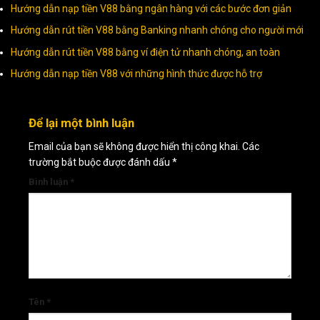
Hướng dẫn nạp tiền V88 bằng ngân hàng với các bước đơn giản
Hướng dẫn rút tiền V88 bằng Banking nhanh chóng cho người mới
Hướng dẫn rút tiền V88 bằng ví điện tử nhanh chóng, an toàn
Hướng dẫn nạp tiền V88 với những hình thức được hỗ trợ
Để lại một bình luận
Email của bạn sẽ không được hiển thị công khai.
Các
trường bắt buộc được đánh dấu
*
Bình luận
*
Tên
*