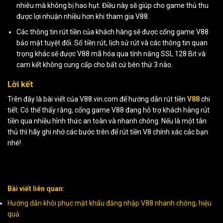
nhiêu mà không bị hao hụt. Điều này sẽ giúp cho game thủ thu
được lợi nhuận nhiều hơn khi tham gia V88.
Các thông tin rút tiền của khách hàng sẽ được cổng game V88
bảo mật tuyệt đối. Số tiền rút, lịch sử rút và các thông tin quan
trọng khác sẽ được V88 mã hóa qua tính năng SSL 128 Bit và
cam kết không cung cấp cho bất cứ bên thứ 3 nào.
Lời kết
Trên đây là bài viết của V88.vin.com để hướng dẫn rút tiền
V88
chi
tiết. Có thể thấy rằng, cổng game V88 đang hỗ trợ khách hàng rút
tiền qua nhiều hình thức an toàn và nhanh chóng. Nếu là một tân
thủ thì hãy ghi nhớ các bước trên để rút tiền V8 chính xác các bạn
nhé!
Bài viết liên quan:
Hướng dẫn khôi phục mật khẩu đăng nhập V88 nhanh chóng, hiệu
quả