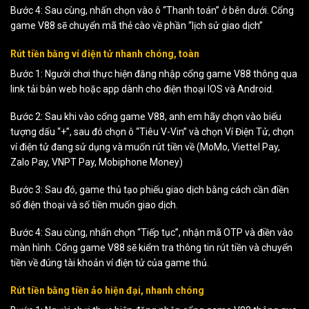
Bước 4: Sau cùng, nhấn chọn vào ô “Thanh toán” ở bên dưới. Cổng
game V88 sẽ chuyển mã thẻ cào về phần “lịch sử giao dịch”
Rút tiền bằng ví điện tử nhanh chóng, toàn
Bước 1: Người chơi thực hiện đăng nhập cổng game V88 thông qua
link tải bản web hoặc app dành cho điện thoại IOS và Android.
Bước 2: Sau khi vào cổng game V88, anh em hãy chọn vào biểu
tượng dấu “+”, sau đó chọn ô “Tiêu V-Vin” và chọn Ví Điện Tử, chọn
ví điện tử đang sử dụng và muốn rút tiền về (MoMo, Viettel Pay,
Zalo Pay, VNPT Pay, Mobiphone Money)
Bước 3: Sau đó, game thủ tạo phiếu giao dịch bằng cách cần điền
số điện thoại và số tiền muốn giao dịch.
Bước 4: Sau cùng, nhấn chọn “Tiếp tục”, nhận mã OTP và điền vào
màn hình. Cổng game V88 sẽ kiểm tra thông tin rút tiền và chuyển
tiền về đúng tài khoản ví điện tử của game thủ.
Rút tiền bằng tiền ảo hiện đại, nhanh chóng