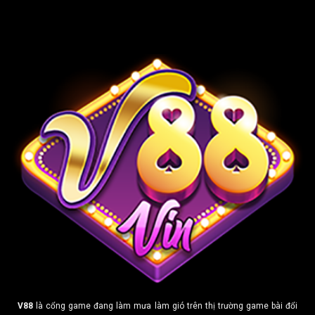
thủ
hàng
lên
ngày,
miền
mẹo
Nam
hay
V88
đánh
–
là
Game
thắng
bài
đổi
thưởng
hàng
đầu
V88
là cổng game đang làm mưa làm gió trên thị trường game bài đổi