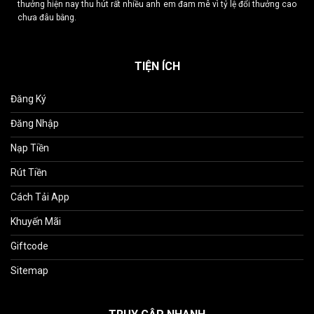
thưởng hiện nay thu hút rất nhiều anh em đam mê vì tỷ lệ đổi thưởng cao
chưa đâu bằng.
TIỆN ÍCH
Đăng Ký
Đăng Nhập
Nạp Tiền
Rút Tiền
Cách Tải App
Khuyến Mãi
Giftcode
Sitemap