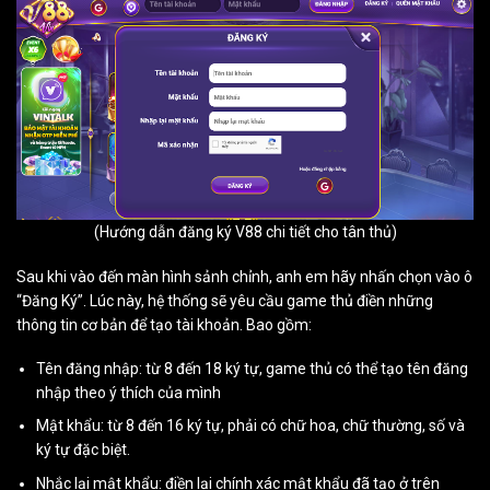
(Hướng dẫn đăng ký V88 chi tiết cho tân thủ)
Sau khi vào đến màn hình sảnh chỉnh, anh em hãy nhấn chọn vào ô
“Đăng Ký”. Lúc này, hệ thống sẽ yêu cầu game thủ điền những
thông tin cơ bản để tạo tài khoản. Bao gồm:
Tên đăng nhập: từ 8 đến 18 ký tự, game thủ có thể tạo tên đăng
nhập theo ý thích của mình
Mật khẩu: từ 8 đến 16 ký tự, phải có chữ hoa, chữ thường, số và
ký tự đặc biệt.
Nhắc lại mật khẩu: điền lại chính xác mật khẩu đã tạo ở trên