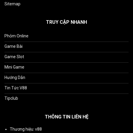
Sitemap
TRUY CẬP NHANH
Phỏm Online
Game Bài
Game Slot
Mini Game
Hướng Dẫn
Tin Tức V88
Tipclub
THÔNG TIN LIÊN HỆ
Thương hiệu: v88