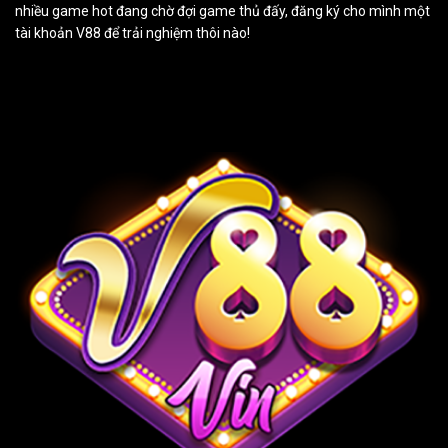
nhiều game hot đang chờ đợi game thủ đấy, đăng ký cho mình một
tài khoản V88 để trải nghiệm thôi nào!