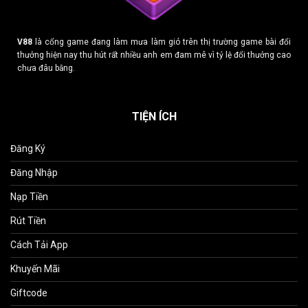
V88
là cổng game đang làm mưa làm gió trên thị trường game bài đổi
thưởng hiện nay thu hút rất nhiều anh em đam mê vì tỷ lệ đổi thưởng cao
chưa đâu bằng.
TIỆN ÍCH
Đăng Ký
Đăng Nhập
Nạp Tiền
Rút Tiền
Cách Tải App
Khuyến Mãi
Giftcode