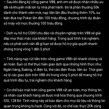
– Sau khi đăng ký cổng game V88, anh em sẽ được nhận nhiều ưu
đãi và khuyến mãi lớn từ nhà phát hành. Đó là phần thưởng 50k
dành cho thành viên mới, nạp tiền lần đầu thưởng thêm 10%, sự
kiện đua top Poker lên đến 100 triệu đồng, chương trình dự đoán
số
may
với mức thưởng 100 triệu đồng.
– Dịch vụ hỗ trợ CSKH chu đáo và chuyên nghiệp trên V88 sẽ giải
đáp mọi thắc mắc của khách hàng. Trong quá trình trải nghiệm,
nếu có phát sinh vấn đề gì bạn sẽ được hỗ trợ giải quyết nhanh
chóng trong vòng 1 đến 5 phút.
– Tính năng nạp rút tiền trên cổng game V88 rất nhanh chóng và
an toàn. Bạn có thể thực hiện giao dịch qua những hình thức như:
Ngân hàng, Baking, ví điện tử, thẻ cào điện thoại, tiền ảo. Thời gian
xử lý các giao dịch trên V88 chỉ trong vòng 5 phút để mang hỗ trợ
quá trình đầu tư, trải nghiệm cho khách hàng.
– Cơ chế bảo mật trên cổng game V88 rất an toàn, mọi thông tin
cá nhân của khách hàng sẽ được mã hóa thông qua chương trình
SSL 128 Bit. Tính năng này sẽ bảo đảm cho mọi dữ liệu và thông tin
quan trọng không bị hack. Cùng với đó, cơ chế xác thực 2FA cũng