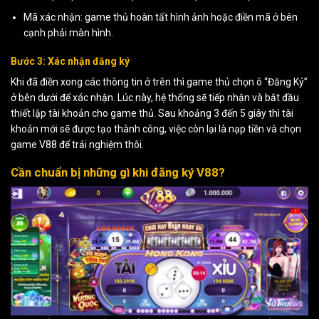
Mã xác nhận: game thủ hoàn tất hình ảnh hoặc điền mã ở bên
cạnh phải màn hình.
Bước 3: Xác nhận đăng ký
Khi đã điền xong các thông tin ở trên thì game thủ chọn ô “Đăng Ký”
ở bên dưới để xác nhận. Lúc này, hệ thống sẽ tiếp nhận và bắt đầu
thiết lập tài khoản cho game thủ. Sau khoảng 3 đến 5 giây thì tài
khoản mới sẽ được tạo thành công, việc còn lại là nạp tiền và chọn
game V88 để trải nghiệm thôi.
Cần chuẩn bị những gì khi đăng ký V88?