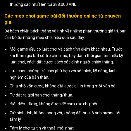
thưởng cao nhất lên tới 388.000 VND.
Các mẹo chơi game bài đổi thưởng online từ chuyên
gia
Để bách chiến bách thắng và rinh về những phần thưởng giá trị, bạn
cần bỏ túi những mẹo chơi hiệu quả sau đây:
Mỗi game đều có luật chơi và cách tính điểm khác nhau. Trước
khi tham gia bất cứ trò chơi nào, hãy dành thời gian tìm hiểu kỹ
luật chơi, cách đặt cược, cách xác định người chiến thắng,…
Lựa chọn những trò chơi phù hợp với sở thích, kỹ năng, kinh
nghiệm của bản thân.
Chia nhỏ vốn cược, không đặt cược all-in trong một ván bài.
Tự đặt ra giới hạn chơi thắng/thua.
Biết điểm dừng, không được để cảm xúc chi phối.
Giữ bình tĩnh, không nóng vội, không để thua lỗ ảnh hưởng tới
tâm lý.
Tâm lý chơi tự tin và thoải mái nhất.