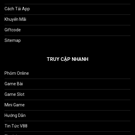
Cách Tải App
Khuyến Mãi
Giftcode
Sitemap
TRUY CẬP NHANH
Phỏm Online
Game Bài
Game Slot
Mini Game
Hướng Dẫn
Tin Tức V88