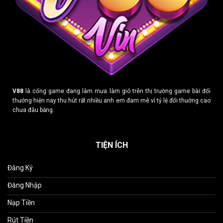
V88
là cổng game đang làm mưa làm gió trên thị trường game bài đổi
thưởng hiện nay thu hút rất nhiều anh em đam mê vì tỷ lệ đổi thưởng cao
chưa đâu bằng.
TIỆN ÍCH
Đăng Ký
Đăng Nhập
Nạp Tiền
Rút Tiền