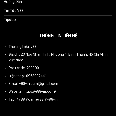
Hướng Dẫn
Tin Tức V88
Tipclub
THÔNG TIN LIÊN HỆ
Thương hiệu: v88
Địa chỉ: 23 Ngô Nhân Tịnh, Phường 1, Bình Thạnh, Hồ Chí Minh,
Việt Nam
Post code: 700000
Điện thoại: 0963902441
Email:
v88vin.com@gmail.com
Website:
https://v88vin.com/
Tag: #v88 #gamev88 #v88vin